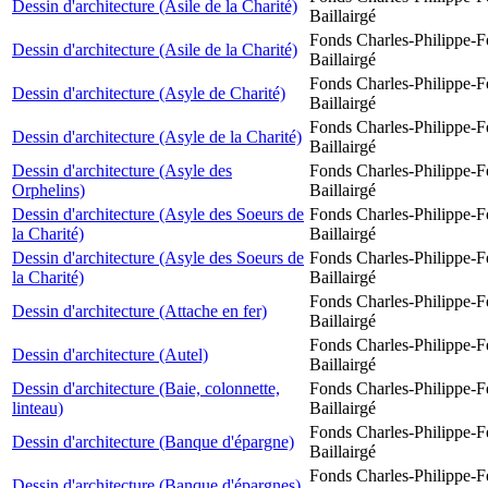
Dessin d'architecture (Asile de la Charité)
Baillairgé
Fonds Charles-Philippe-F
Dessin d'architecture (Asile de la Charité)
Baillairgé
Fonds Charles-Philippe-F
Dessin d'architecture (Asyle de Charité)
Baillairgé
Fonds Charles-Philippe-F
Dessin d'architecture (Asyle de la Charité)
Baillairgé
Dessin d'architecture (Asyle des
Fonds Charles-Philippe-F
Orphelins)
Baillairgé
Dessin d'architecture (Asyle des Soeurs de
Fonds Charles-Philippe-F
la Charité)
Baillairgé
Dessin d'architecture (Asyle des Soeurs de
Fonds Charles-Philippe-F
la Charité)
Baillairgé
Fonds Charles-Philippe-F
Dessin d'architecture (Attache en fer)
Baillairgé
Fonds Charles-Philippe-F
Dessin d'architecture (Autel)
Baillairgé
Dessin d'architecture (Baie, colonnette,
Fonds Charles-Philippe-F
linteau)
Baillairgé
Fonds Charles-Philippe-F
Dessin d'architecture (Banque d'épargne)
Baillairgé
Fonds Charles-Philippe-F
Dessin d'architecture (Banque d'épargnes)