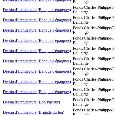
Baillairgé
Fonds Charles-Philippe-F
Dessin d'architecture (Banque d'épargnes)
Baillairgé
Fonds Charles-Philippe-F
Dessin d'architecture (Banque d'épargnes)
Baillairgé
Fonds Charles-Philippe-F
Dessin d'architecture (Banque d'épargnes)
Baillairgé
Fonds Charles-Philippe-F
Dessin d'architecture (Banque d'épargnes)
Baillairgé
Fonds Charles-Philippe-F
Dessin d'architecture (Banque d'épargnes)
Baillairgé
Fonds Charles-Philippe-F
Dessin d'architecture (Banque d'épargnes)
Baillairgé
Fonds Charles-Philippe-F
Dessin d'architecture (Banque d'épargnes)
Baillairgé
Fonds Charles-Philippe-F
Dessin d'architecture (Banque d'épargnes)
Baillairgé
Fonds Charles-Philippe-F
Dessin d'architecture (Banque d'épargnes)
Baillairgé
Fonds Charles-Philippe-F
Dessin d'architecture (Bon Pasteur)
Baillairgé
Fonds Charles-Philippe-F
Dessin d'architecture (Brigade du feu)
Baillairgé