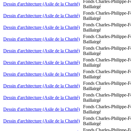
Fonds Charles-Philippe-F
Dessin d'architecture (Asile de la Charité)
Baillairgé
Fonds Charles-Philippe-F
Dessin d'architecture (Asile de la Charité)
Baillairgé
Fonds Charles-Philippe-F
Dessin d'architecture (Asile de la Charité)
Baillairgé
Fonds Charles-Philippe-F
Dessin d'architecture (Asile de la Charité)
Baillairgé
Fonds Charles-Philippe-F
Dessin d'architecture (Asile de la Charité)
Baillairgé
Fonds Charles-Philippe-F
Dessin d'architecture (Asile de la Charité)
Baillairgé
Fonds Charles-Philippe-F
Dessin d'architecture (Asile de la Charité)
Baillairgé
Fonds Charles-Philippe-F
Dessin d'architecture (Asile de la Charité)
Baillairgé
Fonds Charles-Philippe-F
Dessin d'architecture (Asile de la Charité)
Baillairgé
Fonds Charles-Philippe-F
Dessin d'architecture (Asile de la Charité)
Baillairgé
Fonds Charles-Philippe-F
Dessin d'architecture (Asile de la Charité)
Baillairgé
Fonds Charles-Philippe-F