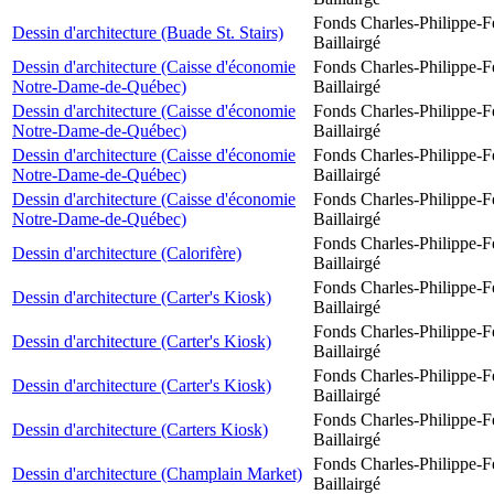
Fonds Charles-Philippe-F
Dessin d'architecture (Buade St. Stairs)
Baillairgé
Dessin d'architecture (Caisse d'économie
Fonds Charles-Philippe-F
Notre-Dame-de-Québec)
Baillairgé
Dessin d'architecture (Caisse d'économie
Fonds Charles-Philippe-F
Notre-Dame-de-Québec)
Baillairgé
Dessin d'architecture (Caisse d'économie
Fonds Charles-Philippe-F
Notre-Dame-de-Québec)
Baillairgé
Dessin d'architecture (Caisse d'économie
Fonds Charles-Philippe-F
Notre-Dame-de-Québec)
Baillairgé
Fonds Charles-Philippe-F
Dessin d'architecture (Calorifère)
Baillairgé
Fonds Charles-Philippe-F
Dessin d'architecture (Carter's Kiosk)
Baillairgé
Fonds Charles-Philippe-F
Dessin d'architecture (Carter's Kiosk)
Baillairgé
Fonds Charles-Philippe-F
Dessin d'architecture (Carter's Kiosk)
Baillairgé
Fonds Charles-Philippe-F
Dessin d'architecture (Carters Kiosk)
Baillairgé
Fonds Charles-Philippe-F
Dessin d'architecture (Champlain Market)
Baillairgé