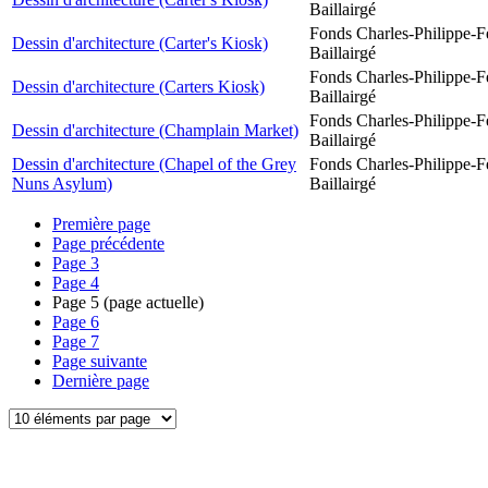
Baillairgé
Fonds Charles-Philippe-F
Dessin d'architecture (Carter's Kiosk)
Baillairgé
Fonds Charles-Philippe-F
Dessin d'architecture (Carters Kiosk)
Baillairgé
Fonds Charles-Philippe-F
Dessin d'architecture (Champlain Market)
Baillairgé
Dessin d'architecture (Chapel of the Grey
Fonds Charles-Philippe-F
Nuns Asylum)
Baillairgé
Première page
Page précédente
Page
3
Page
4
Page
5
(page actuelle)
Page
6
Page
7
Page suivante
Dernière page