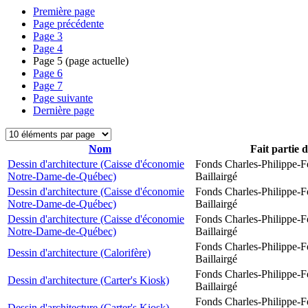
Première page
Page précédente
Page
3
Page
4
Page
5
(page actuelle)
Page
6
Page
7
Page suivante
Dernière page
Nom
Fait partie 
Dessin d'architecture (Caisse d'économie
Fonds Charles-Philippe-F
Notre-Dame-de-Québec)
Baillairgé
Dessin d'architecture (Caisse d'économie
Fonds Charles-Philippe-F
Notre-Dame-de-Québec)
Baillairgé
Dessin d'architecture (Caisse d'économie
Fonds Charles-Philippe-F
Notre-Dame-de-Québec)
Baillairgé
Fonds Charles-Philippe-F
Dessin d'architecture (Calorifère)
Baillairgé
Fonds Charles-Philippe-F
Dessin d'architecture (Carter's Kiosk)
Baillairgé
Fonds Charles-Philippe-F
Dessin d'architecture (Carter's Kiosk)