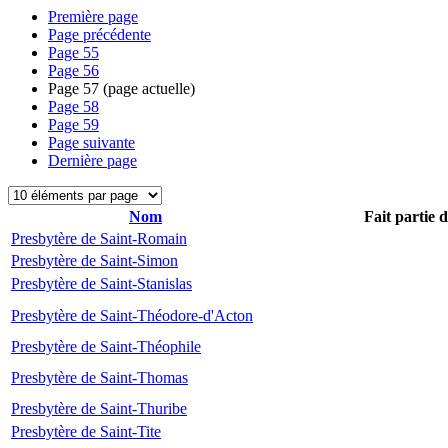
Première page
Page précédente
Page
55
Page
56
Page
57
(page actuelle)
Page
58
Page
59
Page suivante
Dernière page
Nom
Fait partie 
Presbytère de Saint-Romain
Presbytère de Saint-Simon
Presbytère de Saint-Stanislas
Presbytère de Saint-Théodore-d'Acton
Presbytère de Saint-Théophile
Presbytère de Saint-Thomas
Presbytère de Saint-Thuribe
Presbytère de Saint-Tite