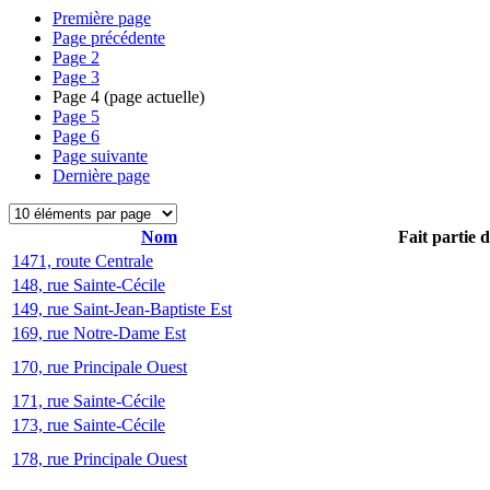
Première page
Page précédente
Page
2
Page
3
Page
4
(page actuelle)
Page
5
Page
6
Page suivante
Dernière page
Nom
Fait partie 
1471, route Centrale
148, rue Sainte-Cécile
149, rue Saint-Jean-Baptiste Est
169, rue Notre-Dame Est
170, rue Principale Ouest
171, rue Sainte-Cécile
173, rue Sainte-Cécile
178, rue Principale Ouest