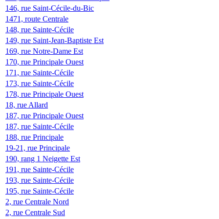
146, rue Saint-Cécile-du-Bic
1471, route Centrale
148, rue Sainte-Cécile
149, rue Saint-Jean-Baptiste Est
169, rue Notre-Dame Est
170, rue Principale Ouest
171, rue Sainte-Cécile
173, rue Sainte-Cécile
178, rue Principale Ouest
18, rue Allard
187, rue Principale Ouest
187, rue Sainte-Cécile
188, rue Principale
19-21, rue Principale
190, rang 1 Neigette Est
191, rue Sainte-Cécile
193, rue Sainte-Cécile
195, rue Sainte-Cécile
2, rue Centrale Nord
2, rue Centrale Sud