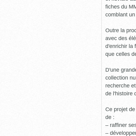
fiches du MM
comblant un 
Outre la prod
avec des élé
d'enrichir l
que celles d
D'une grande
collection n
recherche et
de l'histoire 
Ce projet de
de :
– raffiner s
– développe