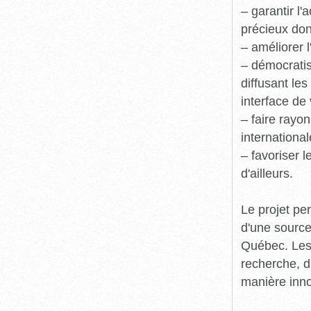
– garantir l
précieux dont
– améliorer l
– démocratis
diffusant le
interface de 
– faire rayon
international
– favoriser 
d'ailleurs.
Le projet pe
d'une source
Québec. Les 
recherche, d
manière inn