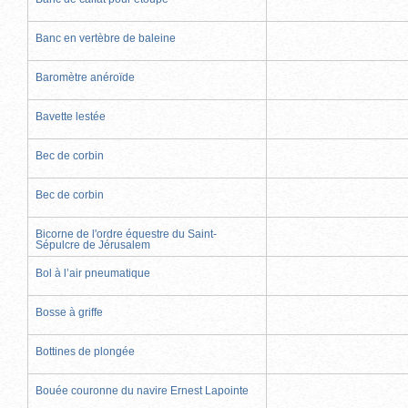
Banc en vertèbre de baleine
Baromètre anéroïde
Bavette lestée
Bec de corbin
Bec de corbin
Bicorne de l'ordre équestre du Saint-
Sépulcre de Jérusalem
Bol à l’air pneumatique
Bosse à griffe
Bottines de plongée
Bouée couronne du navire Ernest Lapointe