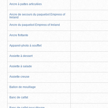
Ancre à pattes articulées
Ancre de secours du paquebot Empress of
Ireland
Ancre du paquebot Empress of Ireland
Ancre flottante
Appareil-photo à soufflet
Assiette à dessert
Assiette à salade
Assiette creuse
Ballon de mouillage
Banc de calfat
Banc de calfat pour étoupe