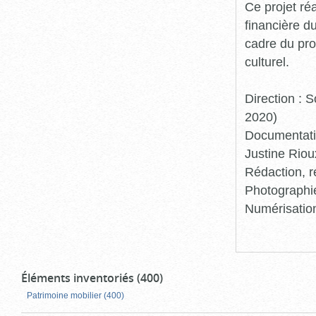
Ce projet ré
financière d
cadre du pro
culturel.
Direction :
2020)
Documentatio
Justine Riou
Rédaction, r
Photographie
Numérisation
Éléments inventoriés (400)
Patrimoine mobilier (400)