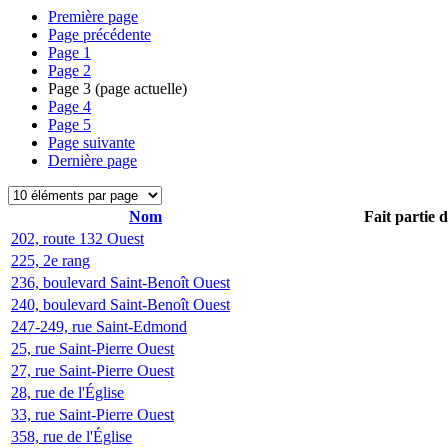
Première page
Page précédente
Page
1
Page
2
Page
3
(page actuelle)
Page
4
Page
5
Page suivante
Dernière page
Nom
Fait partie 
202, route 132 Ouest
225, 2e rang
236, boulevard Saint-Benoît Ouest
240, boulevard Saint-Benoît Ouest
247-249, rue Saint-Edmond
25, rue Saint-Pierre Ouest
27, rue Saint-Pierre Ouest
28, rue de l'Église
33, rue Saint-Pierre Ouest
358, rue de l'Église