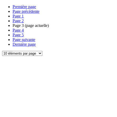
Première page
Page précédente
Page
1
Page
2
Page
3
(page actuelle)
Page
4
Page
5
Page suivante
Dernière page