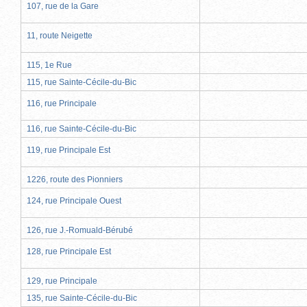
107, rue de la Gare
11, route Neigette
115, 1e Rue
115, rue Sainte-Cécile-du-Bic
116, rue Principale
116, rue Sainte-Cécile-du-Bic
119, rue Principale Est
1226, route des Pionniers
124, rue Principale Ouest
126, rue J.-Romuald-Bérubé
128, rue Principale Est
129, rue Principale
135, rue Sainte-Cécile-du-Bic