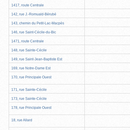
1417, route Centrale
142, rue J.-Romuald-Bérubé
143, chemin du Petit-Lac-Macpès
146, rue Saint-Cécile-du-Bic
1471, route Centrale
148, rue Sainte-Cécile
149, rue Saint-Jean-Baptiste Est
169, rue Notre-Dame Est
170, rue Principale Ouest
171, rue Sainte-Cécile
173, rue Sainte-Cécile
178, rue Principale Ouest
18, rue Allard