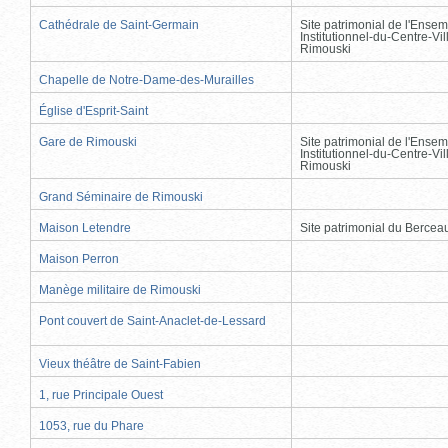
Cathédrale de Saint-Germain
Site patrimonial de l'Ensem
Institutionnel-du-Centre-Vil
Rimouski
Chapelle de Notre-Dame-des-Murailles
Église d'Esprit-Saint
Gare de Rimouski
Site patrimonial de l'Ensem
Institutionnel-du-Centre-Vil
Rimouski
Grand Séminaire de Rimouski
Maison Letendre
Site patrimonial du Berce
Maison Perron
Manège militaire de Rimouski
Pont couvert de Saint-Anaclet-de-Lessard
Vieux théâtre de Saint-Fabien
1, rue Principale Ouest
1053, rue du Phare