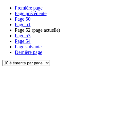
Première page
Page précédente
Page
50
Page
51
Page
52
(page actuelle)
Page
53
Page
54
Page suivante
Dernière page