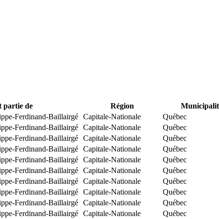
t partie de
Région
Municipalit
ippe-Ferdinand-Baillairgé
Capitale-Nationale
Québec
ippe-Ferdinand-Baillairgé
Capitale-Nationale
Québec
ippe-Ferdinand-Baillairgé
Capitale-Nationale
Québec
ippe-Ferdinand-Baillairgé
Capitale-Nationale
Québec
ippe-Ferdinand-Baillairgé
Capitale-Nationale
Québec
ippe-Ferdinand-Baillairgé
Capitale-Nationale
Québec
ippe-Ferdinand-Baillairgé
Capitale-Nationale
Québec
ippe-Ferdinand-Baillairgé
Capitale-Nationale
Québec
ippe-Ferdinand-Baillairgé
Capitale-Nationale
Québec
ippe-Ferdinand-Baillairgé
Capitale-Nationale
Québec