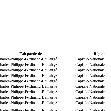
Fait partie de
Région
arles-Philippe-Ferdinand-Baillairgé
Capitale-Nationale
arles-Philippe-Ferdinand-Baillairgé
Capitale-Nationale
arles-Philippe-Ferdinand-Baillairgé
Capitale-Nationale
arles-Philippe-Ferdinand-Baillairgé
Capitale-Nationale
arles-Philippe-Ferdinand-Baillairgé
Capitale-Nationale
arles-Philippe-Ferdinand-Baillairgé
Capitale-Nationale
arles-Philippe-Ferdinand-Baillairgé
Capitale-Nationale
arles-Philippe-Ferdinand-Baillairgé
Capitale-Nationale
arles-Philippe-Ferdinand-Baillairgé
Capitale-Nationale
arles-Philippe-Ferdinand-Baillairgé
Capitale-Nationale