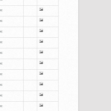
ec
ec
ec
ec
ec
ec
ec
ec
ec
ec