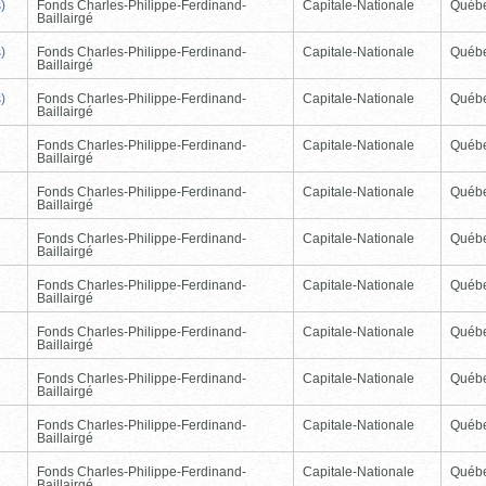
)
Fonds Charles-Philippe-Ferdinand-
Capitale-Nationale
Québ
Baillairgé
)
Fonds Charles-Philippe-Ferdinand-
Capitale-Nationale
Québ
Baillairgé
)
Fonds Charles-Philippe-Ferdinand-
Capitale-Nationale
Québ
Baillairgé
Fonds Charles-Philippe-Ferdinand-
Capitale-Nationale
Québ
Baillairgé
Fonds Charles-Philippe-Ferdinand-
Capitale-Nationale
Québ
Baillairgé
Fonds Charles-Philippe-Ferdinand-
Capitale-Nationale
Québ
Baillairgé
Fonds Charles-Philippe-Ferdinand-
Capitale-Nationale
Québ
Baillairgé
Fonds Charles-Philippe-Ferdinand-
Capitale-Nationale
Québ
Baillairgé
Fonds Charles-Philippe-Ferdinand-
Capitale-Nationale
Québ
Baillairgé
Fonds Charles-Philippe-Ferdinand-
Capitale-Nationale
Québ
Baillairgé
Fonds Charles-Philippe-Ferdinand-
Capitale-Nationale
Québ
Baillairgé