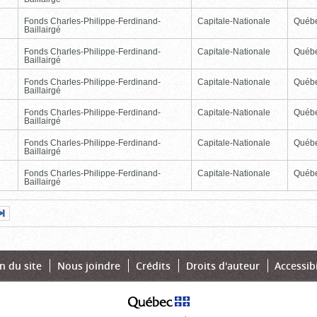
Fonds Charles-Philippe-Ferdinand-
Capitale-Nationale
Québ
Baillairgé
Fonds Charles-Philippe-Ferdinand-
Capitale-Nationale
Québ
Baillairgé
Fonds Charles-Philippe-Ferdinand-
Capitale-Nationale
Québ
Baillairgé
Fonds Charles-Philippe-Ferdinand-
Capitale-Nationale
Québ
Baillairgé
Fonds Charles-Philippe-Ferdinand-
Capitale-Nationale
Québ
Baillairgé
Fonds Charles-Philippe-Ferdinand-
Capitale-Nationale
Québ
Baillairgé
Page
Dernière
nte
page
n du site
Nous joindre
Crédits
Droits d'auteur
Accessibi