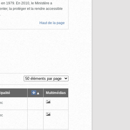
ls en 1979. En 2010, le Ministère a
nter, la protéger et la rendre accessible
.
Haut de la page
ipalité
Multimédias
ec
ec