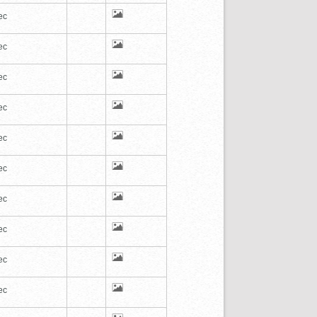
ec
ec
ec
ec
ec
ec
ec
ec
ec
ec