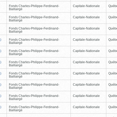
Fonds Charles-Philippe-Ferdinand-
Capitale-Nationale
Québ
Baillairgé
Fonds Charles-Philippe-Ferdinand-
Capitale-Nationale
Québ
Baillairgé
Fonds Charles-Philippe-Ferdinand-
Capitale-Nationale
Québ
Baillairgé
)
Fonds Charles-Philippe-Ferdinand-
Capitale-Nationale
Québ
Baillairgé
)
Fonds Charles-Philippe-Ferdinand-
Capitale-Nationale
Québ
Baillairgé
)
Fonds Charles-Philippe-Ferdinand-
Capitale-Nationale
Québ
Baillairgé
)
Fonds Charles-Philippe-Ferdinand-
Capitale-Nationale
Québ
Baillairgé
)
Fonds Charles-Philippe-Ferdinand-
Capitale-Nationale
Québ
Baillairgé
)
Fonds Charles-Philippe-Ferdinand-
Capitale-Nationale
Québ
Baillairgé
)
Fonds Charles-Philippe-Ferdinand-
Capitale-Nationale
Québ
Baillairgé