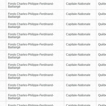
Fonds Charles-Philippe-Ferdinand-
Capitale-Nationale
Québ
Baillairgé
Fonds Charles-Philippe-Ferdinand-
Capitale-Nationale
Québ
Baillairgé
Fonds Charles-Philippe-Ferdinand-
Capitale-Nationale
Québ
Baillairgé
Fonds Charles-Philippe-Ferdinand-
Capitale-Nationale
Québ
Baillairgé
Fonds Charles-Philippe-Ferdinand-
Capitale-Nationale
Québ
Baillairgé
Fonds Charles-Philippe-Ferdinand-
Capitale-Nationale
Québ
Baillairgé
Fonds Charles-Philippe-Ferdinand-
Capitale-Nationale
Québ
Baillairgé
Fonds Charles-Philippe-Ferdinand-
Capitale-Nationale
Québ
Baillairgé
Fonds Charles-Philippe-Ferdinand-
Capitale-Nationale
Québ
Baillairgé
Fonds Charles-Philippe-Ferdinand-
Capitale-Nationale
Québ
Baillairgé
Fonds Charles-Philippe-Ferdinand-
Capitale-Nationale
Québ