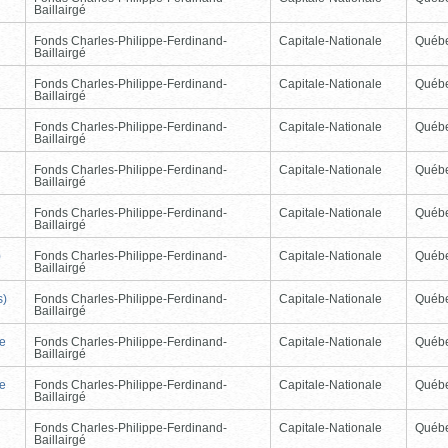
Baillairgé
Fonds Charles-Philippe-Ferdinand-
Capitale-Nationale
Québ
Baillairgé
Fonds Charles-Philippe-Ferdinand-
Capitale-Nationale
Québ
Baillairgé
Fonds Charles-Philippe-Ferdinand-
Capitale-Nationale
Québ
Baillairgé
Fonds Charles-Philippe-Ferdinand-
Capitale-Nationale
Québ
Baillairgé
Fonds Charles-Philippe-Ferdinand-
Capitale-Nationale
Québ
Baillairgé
)
Fonds Charles-Philippe-Ferdinand-
Capitale-Nationale
Québ
Baillairgé
s)
Fonds Charles-Philippe-Ferdinand-
Capitale-Nationale
Québ
Baillairgé
de
Fonds Charles-Philippe-Ferdinand-
Capitale-Nationale
Québ
Baillairgé
de
Fonds Charles-Philippe-Ferdinand-
Capitale-Nationale
Québ
Baillairgé
Fonds Charles-Philippe-Ferdinand-
Capitale-Nationale
Québ
Baillairgé