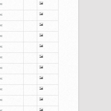
ec
ec
ec
ec
ec
ec
ec
ec
ec
ec
ec