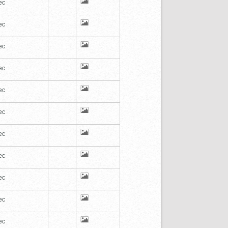
ec
ec
ec
ec
ec
ec
ec
ec
ec
ec
ec