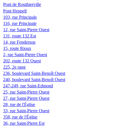
Pont de Routhierville
Pont Heppell
103, rue Principale
116, rue Principale
12, rue Saint-Pierre Ouest
131, route 132 Est
14, rue Fenderson
15, route Rioux
2, rue Saint-Pierre Ouest
202, route 132 Ouest
225, 2e rang
236, boulevard Saint-Benoît Ouest
240, boulevard Saint-Benoît Ouest
247-249, rue Saint-Edmond
25, rue Saint-Pierre Ouest
27, rue Saint-Pierre Ouest
28, rue de l'Église
33, rue Saint-Pierre Ouest
358, rue de l'Église
36, rue Saint-Pierre Est