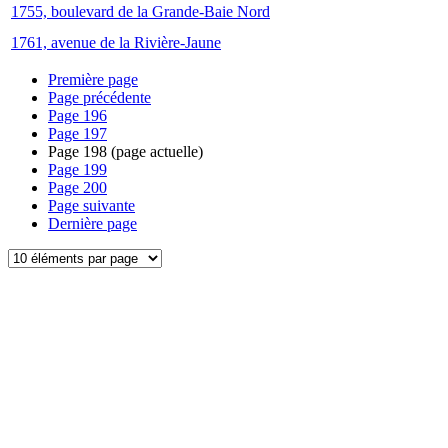
1755, boulevard de la Grande-Baie Nord
1761, avenue de la Rivière-Jaune
Première page
Page précédente
Page
196
Page
197
Page
198
(page actuelle)
Page
199
Page
200
Page suivante
Dernière page