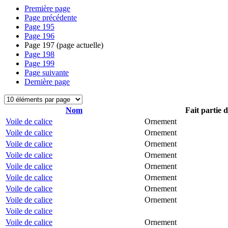
Première page
Page précédente
Page
195
Page
196
Page
197
(page actuelle)
Page
198
Page
199
Page suivante
Dernière page
Nom
Fait partie 
Voile de calice
Ornement
Voile de calice
Ornement
Voile de calice
Ornement
Voile de calice
Ornement
Voile de calice
Ornement
Voile de calice
Ornement
Voile de calice
Ornement
Voile de calice
Ornement
Voile de calice
Voile de calice
Ornement