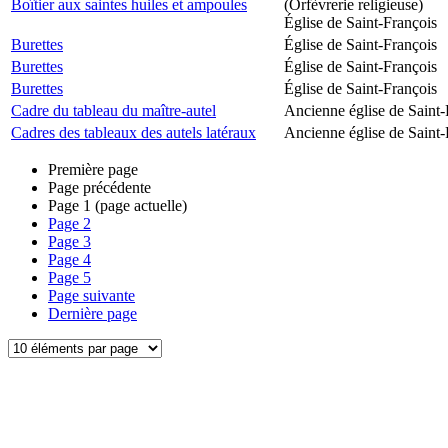
Boîtier aux saintes huiles et ampoules
(Orfèvrerie religieuse)
Église de Saint-François
Burettes
Église de Saint-François
Burettes
Église de Saint-François
Burettes
Église de Saint-François
Cadre du tableau du maître-autel
Ancienne église de Saint-
Cadres des tableaux des autels latéraux
Ancienne église de Saint-
Première page
Page précédente
Page
1
(page actuelle)
Page
2
Page
3
Page
4
Page
5
Page suivante
Dernière page