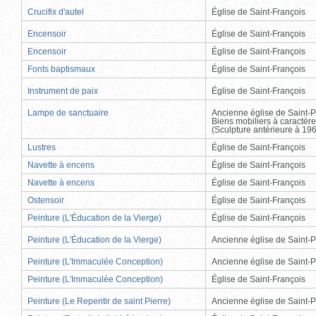
Crucifix d'autel
Église de Saint-François
Encensoir
Église de Saint-François
Encensoir
Église de Saint-François
Fonts baptismaux
Église de Saint-François
Instrument de paix
Église de Saint-François
Lampe de sanctuaire
Ancienne église de Saint-P
Biens mobiliers à caractère
(Sculpture antérieure à 19
Lustres
Église de Saint-François
Navette à encens
Église de Saint-François
Navette à encens
Église de Saint-François
Ostensoir
Église de Saint-François
Peinture (L'Éducation de la Vierge)
Église de Saint-François
Peinture (L'Éducation de la Vierge)
Ancienne église de Saint-P
Peinture (L'Immaculée Conception)
Ancienne église de Saint-P
Peinture (L'Immaculée Conception)
Église de Saint-François
Peinture (Le Repentir de saint Pierre)
Ancienne église de Saint-P