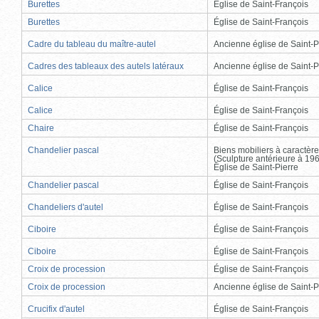
Burettes
Église de Saint-François
Burettes
Église de Saint-François
Cadre du tableau du maître-autel
Ancienne église de Saint-P
Cadres des tableaux des autels latéraux
Ancienne église de Saint-P
Calice
Église de Saint-François
Calice
Église de Saint-François
Chaire
Église de Saint-François
Chandelier pascal
Biens mobiliers à caractère
(Sculpture antérieure à 19
Église de Saint-Pierre
Chandelier pascal
Église de Saint-François
Chandeliers d'autel
Église de Saint-François
Ciboire
Église de Saint-François
Ciboire
Église de Saint-François
Croix de procession
Église de Saint-François
Croix de procession
Ancienne église de Saint-P
Crucifix d'autel
Église de Saint-François