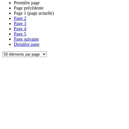
Première page
Page précédente
Page
1
(page actuelle)
Page
2
Page
3
Page
4
Page
5
Page suivante
Dernière page