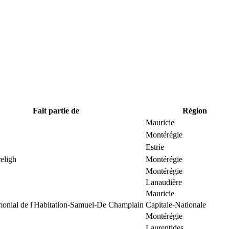
Fait partie de
Région
Mauricie
Montérégie
Estrie
eligh
Montérégie
Montérégie
Lanaudière
Mauricie
imonial de l'Habitation-Samuel-De Champlain
Capitale-Nationale
Montérégie
Laurentides