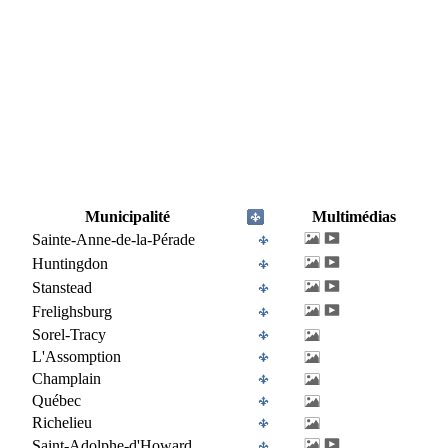
Municipalité
Multimédias
Sainte-Anne-de-la-Pérade
Huntingdon
Stanstead
Frelighsburg
Sorel-Tracy
L'Assomption
Champlain
Québec
Richelieu
Saint-Adolphe-d'Howard