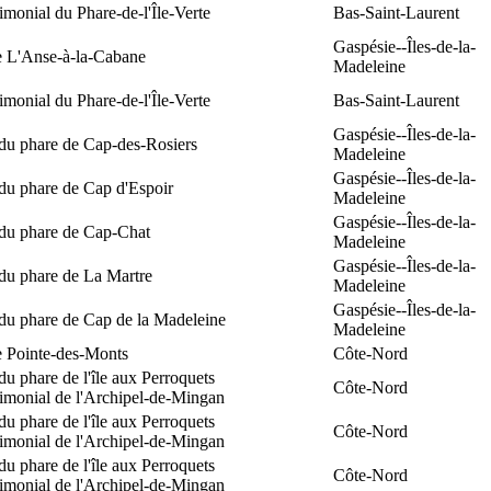
rimonial du Phare-de-l'Île-Verte
Bas-Saint-Laurent
Gaspésie--Îles-de-la-
e L'Anse-à-la-Cabane
Madeleine
rimonial du Phare-de-l'Île-Verte
Bas-Saint-Laurent
Gaspésie--Îles-de-la-
 du phare de Cap-des-Rosiers
Madeleine
Gaspésie--Îles-de-la-
du phare de Cap d'Espoir
Madeleine
Gaspésie--Îles-de-la-
 du phare de Cap-Chat
Madeleine
Gaspésie--Îles-de-la-
du phare de La Martre
Madeleine
Gaspésie--Îles-de-la-
 du phare de Cap de la Madeleine
Madeleine
e Pointe-des-Monts
Côte-Nord
du phare de l'île aux Perroquets
Côte-Nord
rimonial de l'Archipel-de-Mingan
du phare de l'île aux Perroquets
Côte-Nord
rimonial de l'Archipel-de-Mingan
du phare de l'île aux Perroquets
Côte-Nord
rimonial de l'Archipel-de-Mingan