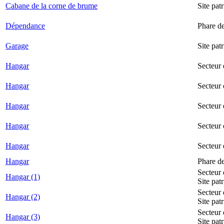
Cabane de la corne de brume
Site pat
Dépendance
Phare d
Garage
Site pat
Hangar
Secteur
Hangar
Secteur 
Hangar
Secteur
Hangar
Secteur 
Hangar
Secteur
Hangar
Phare d
Secteur 
Hangar (1)
Site pat
Secteur 
Hangar (2)
Site pat
Secteur 
Hangar (3)
Site pat