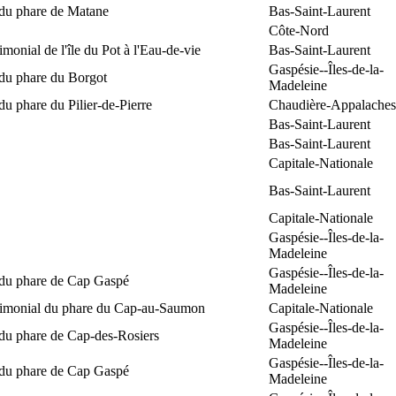
 du phare de Matane
Bas-Saint-Laurent
Côte-Nord
rimonial de l'île du Pot à l'Eau-de-vie
Bas-Saint-Laurent
Gaspésie--Îles-de-la-
 du phare du Borgot
Madeleine
du phare du Pilier-de-Pierre
Chaudière-Appalaches
Bas-Saint-Laurent
Bas-Saint-Laurent
Capitale-Nationale
Bas-Saint-Laurent
Capitale-Nationale
Gaspésie--Îles-de-la-
Madeleine
Gaspésie--Îles-de-la-
 du phare de Cap Gaspé
Madeleine
trimonial du phare du Cap-au-Saumon
Capitale-Nationale
Gaspésie--Îles-de-la-
 du phare de Cap-des-Rosiers
Madeleine
Gaspésie--Îles-de-la-
 du phare de Cap Gaspé
Madeleine