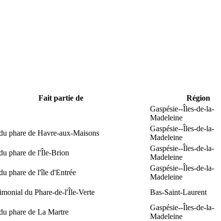
Fait partie de
Région
Gaspésie--Îles-de-la-
Madeleine
Gaspésie--Îles-de-la-
 du phare de Havre-aux-Maisons
Madeleine
Gaspésie--Îles-de-la-
du phare de l'Île-Brion
Madeleine
Gaspésie--Îles-de-la-
du phare de l'île d'Entrée
Madeleine
rimonial du Phare-de-l'Île-Verte
Bas-Saint-Laurent
Gaspésie--Îles-de-la-
du phare de La Martre
Madeleine