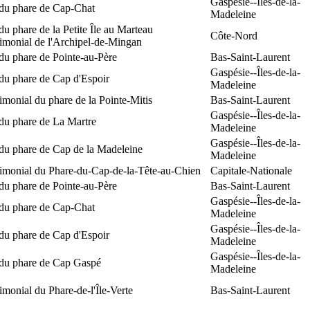
Gaspésie--Îles-de-la-
 du phare de Cap-Chat
Madeleine
du phare de la Petite Île au Marteau
Côte-Nord
rimonial de l'Archipel-de-Mingan
du phare de Pointe-au-Père
Bas-Saint-Laurent
Gaspésie--Îles-de-la-
du phare de Cap d'Espoir
Madeleine
rimonial du phare de la Pointe-Mitis
Bas-Saint-Laurent
Gaspésie--Îles-de-la-
du phare de La Martre
Madeleine
Gaspésie--Îles-de-la-
 du phare de Cap de la Madeleine
Madeleine
rimonial du Phare-du-Cap-de-la-Tête-au-Chien
Capitale-Nationale
du phare de Pointe-au-Père
Bas-Saint-Laurent
Gaspésie--Îles-de-la-
 du phare de Cap-Chat
Madeleine
Gaspésie--Îles-de-la-
du phare de Cap d'Espoir
Madeleine
Gaspésie--Îles-de-la-
 du phare de Cap Gaspé
Madeleine
rimonial du Phare-de-l'Île-Verte
Bas-Saint-Laurent