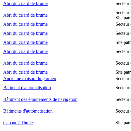
Abri du criard de brume
Secteur
Secteur 
Abri du criard de brume
Site pat
Abri du criard de brume
Secteur 
Abri du criard de brume
Secteur 
Abri du criard de brume
Site pat
Abri du criard de brume
Secteur 
Abri du criard de brume
Secteur
Abri du criard de brume
Site pat
Ancienne maison du gardien
Secteur 
Bâtiment d'automatisation
Secteur
Bâtiment des équipements de navigation
Secteur 
Bâtiments d'automatisation
Secteur
Cabane à l'huile
Site pat