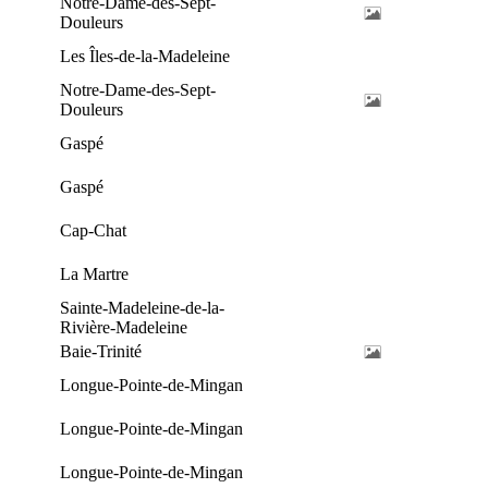
Notre-Dame-des-Sept-
Douleurs
Les Îles-de-la-Madeleine
Notre-Dame-des-Sept-
Douleurs
Gaspé
Gaspé
Cap-Chat
La Martre
Sainte-Madeleine-de-la-
Rivière-Madeleine
Baie-Trinité
Longue-Pointe-de-Mingan
Longue-Pointe-de-Mingan
Longue-Pointe-de-Mingan