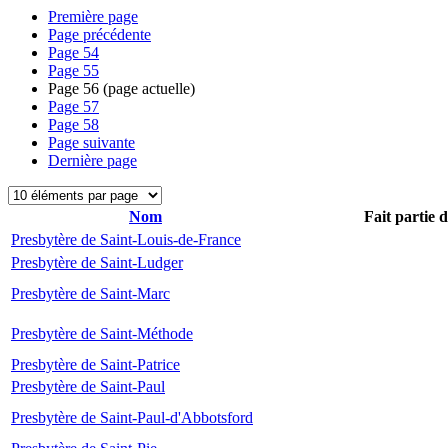
Première page
Page précédente
Page
54
Page
55
Page
56
(page actuelle)
Page
57
Page
58
Page suivante
Dernière page
Nom
Fait partie 
Presbytère de Saint-Louis-de-France
Presbytère de Saint-Ludger
Presbytère de Saint-Marc
Presbytère de Saint-Méthode
Presbytère de Saint-Patrice
Presbytère de Saint-Paul
Presbytère de Saint-Paul-d'Abbotsford