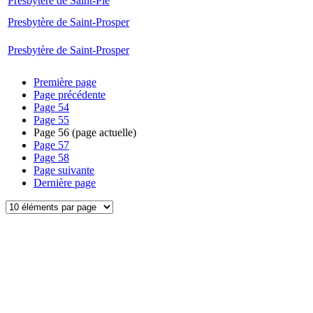
Presbytère de Saint-Pie
Presbytère de Saint-Prosper
Presbytère de Saint-Prosper
Première page
Page précédente
Page
54
Page
55
Page
56
(page actuelle)
Page
57
Page
58
Page suivante
Dernière page