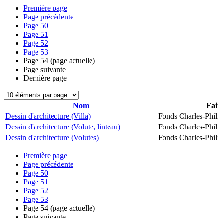
Première page
Page précédente
Page
50
Page
51
Page
52
Page
53
Page
54
(page actuelle)
Page suivante
Dernière page
Nom
Fai
Dessin d'architecture (Villa)
Fonds Charles-Phil
Dessin d'architecture (Volute, linteau)
Fonds Charles-Phil
Dessin d'architecture (Volutes)
Fonds Charles-Phil
Première page
Page précédente
Page
50
Page
51
Page
52
Page
53
Page
54
(page actuelle)
Page suivante