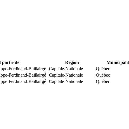
t partie de
Région
Municipalit
ippe-Ferdinand-Baillairgé
Capitale-Nationale
Québec
ippe-Ferdinand-Baillairgé
Capitale-Nationale
Québec
ippe-Ferdinand-Baillairgé
Capitale-Nationale
Québec