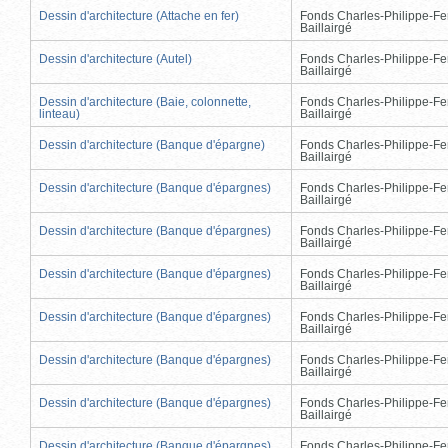
Dessin d'architecture (Attache en fer)
Fonds Charles-Philippe-Fe
Baillairgé
Dessin d'architecture (Autel)
Fonds Charles-Philippe-Fe
Baillairgé
Dessin d'architecture (Baie, colonnette,
Fonds Charles-Philippe-Fe
linteau)
Baillairgé
Dessin d'architecture (Banque d'épargne)
Fonds Charles-Philippe-Fe
Baillairgé
Dessin d'architecture (Banque d'épargnes)
Fonds Charles-Philippe-Fe
Baillairgé
Dessin d'architecture (Banque d'épargnes)
Fonds Charles-Philippe-Fe
Baillairgé
Dessin d'architecture (Banque d'épargnes)
Fonds Charles-Philippe-Fe
Baillairgé
Dessin d'architecture (Banque d'épargnes)
Fonds Charles-Philippe-Fe
Baillairgé
Dessin d'architecture (Banque d'épargnes)
Fonds Charles-Philippe-Fe
Baillairgé
Dessin d'architecture (Banque d'épargnes)
Fonds Charles-Philippe-Fe
Baillairgé
Dessin d'architecture (Banque d'épargnes)
Fonds Charles-Philippe-Fe