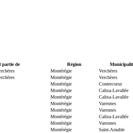
t partie de
Région
Municipalit
erchères
Montérégie
Verchères
erchères
Montérégie
Verchères
Montérégie
Contrecoeur
Montérégie
Calixa-Lavallée
Montérégie
Calixa-Lavallée
Montérégie
Varennes
Montérégie
Varennes
Montérégie
Calixa-Lavallée
Montérégie
Varennes
Montérégie
Saint-Amable