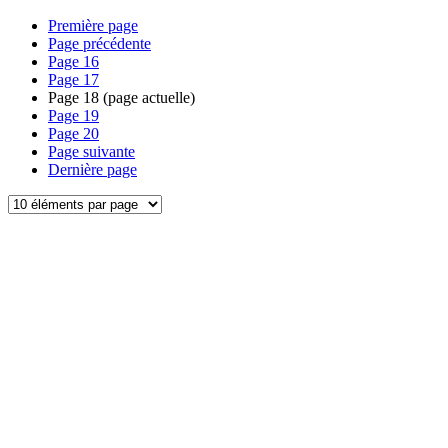
Première page
Page précédente
Page
16
Page
17
Page
18
(page actuelle)
Page
19
Page
20
Page suivante
Dernière page