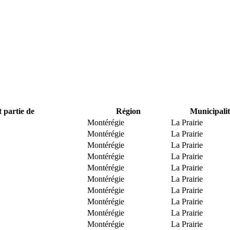
t partie de
Région
Municipalit
Montérégie
La Prairie
Montérégie
La Prairie
Montérégie
La Prairie
Montérégie
La Prairie
Montérégie
La Prairie
Montérégie
La Prairie
Montérégie
La Prairie
Montérégie
La Prairie
Montérégie
La Prairie
Montérégie
La Prairie