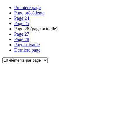
Première page
Page précédente
Page
24
Page
25
Page
26
(page actuelle)
Page
27
Page
28
Page suivante
Dernière page