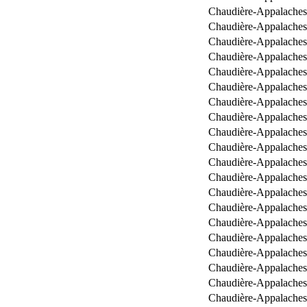
Chaudière-Appalaches
Chaudière-Appalaches
Chaudière-Appalaches
Chaudière-Appalaches
Chaudière-Appalaches
Chaudière-Appalaches
Chaudière-Appalaches
Chaudière-Appalaches
Chaudière-Appalaches
Chaudière-Appalaches
Chaudière-Appalaches
Chaudière-Appalaches
Chaudière-Appalaches
Chaudière-Appalaches
Chaudière-Appalaches
Chaudière-Appalaches
Chaudière-Appalaches
Chaudière-Appalaches
Chaudière-Appalaches
Chaudière-Appalaches