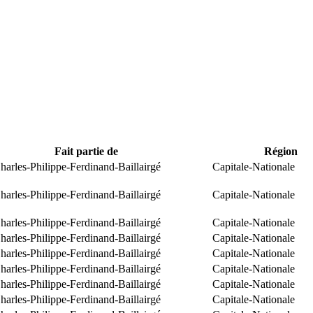
Fait partie de
Région
arles-Philippe-Ferdinand-Baillairgé
Capitale-Nationale
arles-Philippe-Ferdinand-Baillairgé
Capitale-Nationale
arles-Philippe-Ferdinand-Baillairgé
Capitale-Nationale
arles-Philippe-Ferdinand-Baillairgé
Capitale-Nationale
arles-Philippe-Ferdinand-Baillairgé
Capitale-Nationale
arles-Philippe-Ferdinand-Baillairgé
Capitale-Nationale
arles-Philippe-Ferdinand-Baillairgé
Capitale-Nationale
arles-Philippe-Ferdinand-Baillairgé
Capitale-Nationale