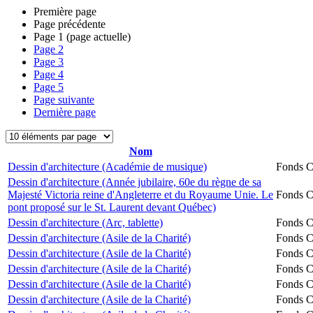
Première page
Page précédente
Page
1
(page actuelle)
Page
2
Page
3
Page
4
Page
5
Page suivante
Dernière page
Nom
Dessin d'architecture (Académie de musique)
Fonds Ch
Dessin d'architecture (Année jubilaire, 60e du règne de sa
Majesté Victoria reine d'Angleterre et du Royaume Unie. Le
Fonds Ch
pont proposé sur le St. Laurent devant Québec)
Dessin d'architecture (Arc, tablette)
Fonds Ch
Dessin d'architecture (Asile de la Charité)
Fonds Ch
Dessin d'architecture (Asile de la Charité)
Fonds Ch
Dessin d'architecture (Asile de la Charité)
Fonds Ch
Dessin d'architecture (Asile de la Charité)
Fonds Ch
Dessin d'architecture (Asile de la Charité)
Fonds Ch