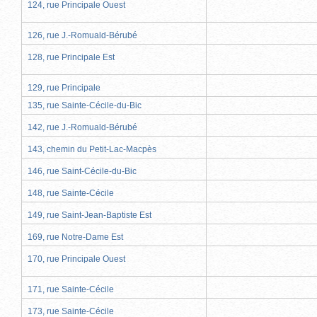
124, rue Principale Ouest
126, rue J.-Romuald-Bérubé
128, rue Principale Est
129, rue Principale
135, rue Sainte-Cécile-du-Bic
142, rue J.-Romuald-Bérubé
143, chemin du Petit-Lac-Macpès
146, rue Saint-Cécile-du-Bic
148, rue Sainte-Cécile
149, rue Saint-Jean-Baptiste Est
169, rue Notre-Dame Est
170, rue Principale Ouest
171, rue Sainte-Cécile
173, rue Sainte-Cécile