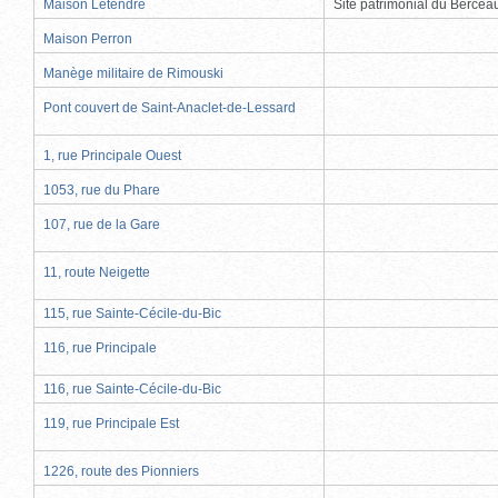
Maison Letendre
Site patrimonial du Berce
Maison Perron
Manège militaire de Rimouski
Pont couvert de Saint-Anaclet-de-Lessard
1, rue Principale Ouest
1053, rue du Phare
107, rue de la Gare
11, route Neigette
115, rue Sainte-Cécile-du-Bic
116, rue Principale
116, rue Sainte-Cécile-du-Bic
119, rue Principale Est
1226, route des Pionniers