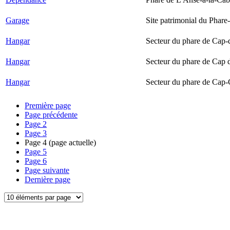
Garage
Site patrimonial du Phare-
Hangar
Secteur du phare de Cap-
Hangar
Secteur du phare de Cap 
Hangar
Secteur du phare de Cap-
Première page
Page précédente
Page
2
Page
3
Page
4
(page actuelle)
Page
5
Page
6
Page suivante
Dernière page