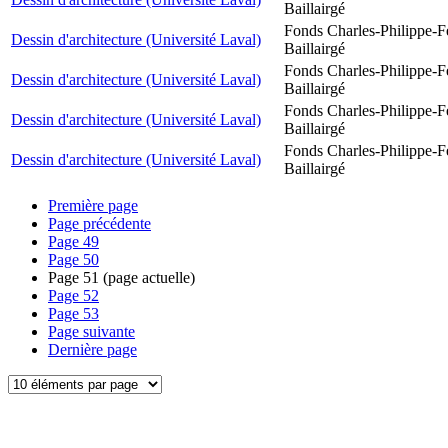
Baillairgé
Fonds Charles-Philippe-F
Dessin d'architecture (Université Laval)
Baillairgé
Fonds Charles-Philippe-F
Dessin d'architecture (Université Laval)
Baillairgé
Fonds Charles-Philippe-F
Dessin d'architecture (Université Laval)
Baillairgé
Fonds Charles-Philippe-F
Dessin d'architecture (Université Laval)
Baillairgé
Première page
Page précédente
Page
49
Page
50
Page
51
(page actuelle)
Page
52
Page
53
Page suivante
Dernière page