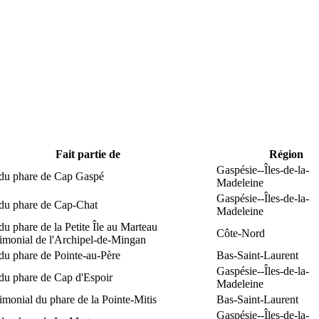
Fait partie de
Région
Gaspésie--Îles-de-la-
 du phare de Cap Gaspé
Madeleine
Gaspésie--Îles-de-la-
 du phare de Cap-Chat
Madeleine
du phare de la Petite Île au Marteau
Côte-Nord
rimonial de l'Archipel-de-Mingan
du phare de Pointe-au-Père
Bas-Saint-Laurent
Gaspésie--Îles-de-la-
du phare de Cap d'Espoir
Madeleine
rimonial du phare de la Pointe-Mitis
Bas-Saint-Laurent
Gaspésie--Îles-de-la-