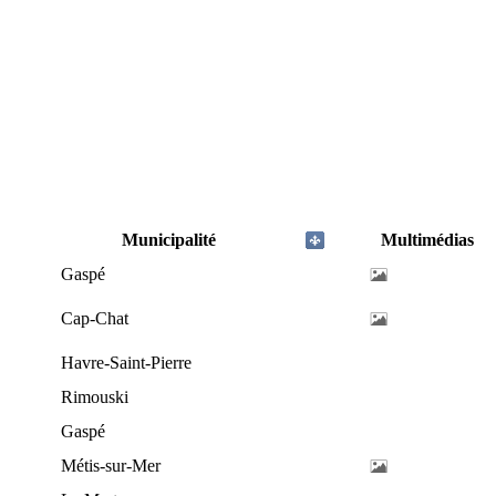
Municipalité
Multimédias
Gaspé
Cap-Chat
Havre-Saint-Pierre
Rimouski
Gaspé
Métis-sur-Mer