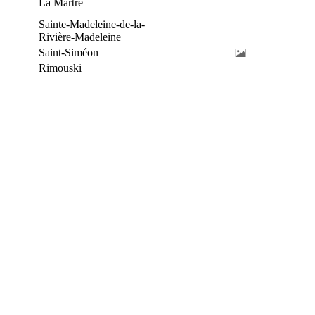
La Martre
Sainte-Madeleine-de-la-
Rivière-Madeleine
Saint-Siméon
Rimouski