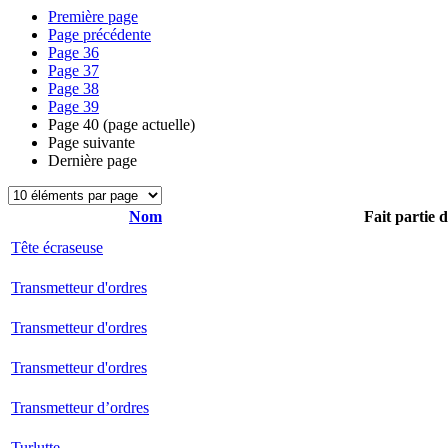
Première page
Page précédente
Page
36
Page
37
Page
38
Page
39
Page
40
(page actuelle)
Page suivante
Dernière page
Nom
Fait partie 
Tête écraseuse
Transmetteur d'ordres
Transmetteur d'ordres
Transmetteur d'ordres
Transmetteur d’ordres
Turlutte