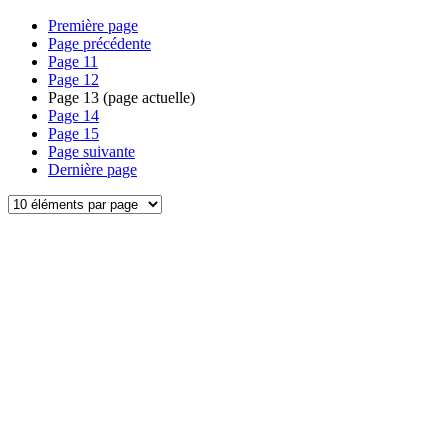
Première page
Page précédente
Page
11
Page
12
Page
13
(page actuelle)
Page
14
Page
15
Page suivante
Dernière page