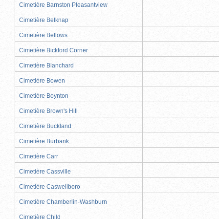
Cimetière Barnston Pleasantview
Cimetière Belknap
Cimetière Bellows
Cimetière Bickford Corner
Cimetière Blanchard
Cimetière Bowen
Cimetière Boynton
Cimetière Brown's Hill
Cimetière Buckland
Cimetière Burbank
Cimetière Carr
Cimetière Cassville
Cimetière Caswellboro
Cimetière Chamberlin-Washburn
Cimetière Child