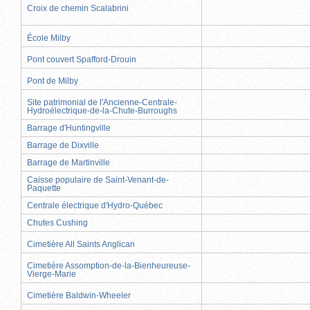
Croix de chemin Scalabrini
École Milby
Pont couvert Spafford-Drouin
Pont de Milby
Site patrimonial de l'Ancienne-Centrale-
Hydroélectrique-de-la-Chute-Burroughs
Barrage d'Huntingville
Barrage de Dixville
Barrage de Martinville
Caisse populaire de Saint-Venant-de-
Paquette
Centrale électrique d'Hydro-Québec
Chutes Cushing
Cimetière All Saints Anglican
Cimetière Assomption-de-la-Bienheureuse-
Vierge-Marie
Cimetière Baldwin-Wheeler