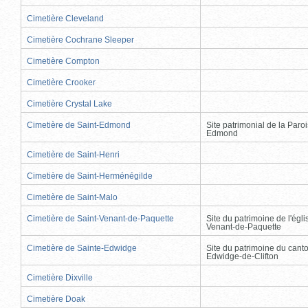
Cimetière Cleveland
Cimetière Cochrane Sleeper
Cimetière Compton
Cimetière Crooker
Cimetière Crystal Lake
Cimetière de Saint-Edmond
Site patrimonial de la Paro
Edmond
Cimetière de Saint-Henri
Cimetière de Saint-Herménégilde
Cimetière de Saint-Malo
Cimetière de Saint-Venant-de-Paquette
Site du patrimoine de l'égli
Venant-de-Paquette
Cimetière de Sainte-Edwidge
Site du patrimoine du cant
Edwidge-de-Clifton
Cimetière Dixville
Cimetière Doak