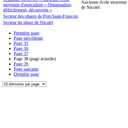
Ancienne école moyenne d
moyenne d'agriculture « Organisation,
de Nicolet
défrichement, découverte »
Secteur des phares de Port-Saint-François
Secteur du phare de Nicolet
Première page
Page précédente
Page
35
Page
36
Page
37
Page
38
(page actuelle)
Page
39
Page suivante
Dernière page