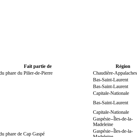
Fait partie de
Région
du phare du Pilier-de-Pierre
Chaudière-Appalaches
Bas-Saint-Laurent
Bas-Saint-Laurent
Capitale-Nationale
Bas-Saint-Laurent
Capitale-Nationale
Gaspésie--Îles-de-la-
Madeleine
Gaspésie--Îles-de-la-
 du phare de Cap Gaspé
Madeleine