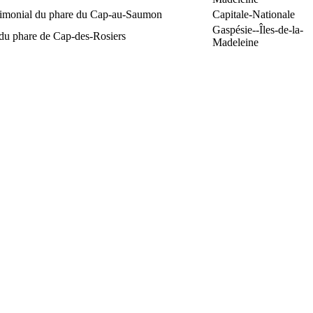
trimonial du phare du Cap-au-Saumon
Capitale-Nationale
Gaspésie--Îles-de-la-
 du phare de Cap-des-Rosiers
Madeleine