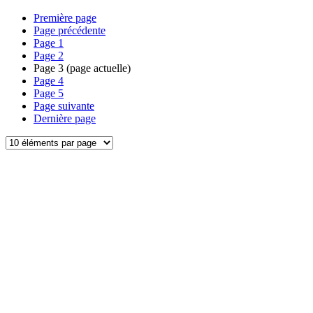
Première page
Page précédente
Page
1
Page
2
Page
3
(page actuelle)
Page
4
Page
5
Page suivante
Dernière page