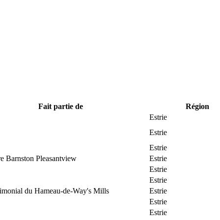
Fait partie de
Région
Estrie
Estrie
Estrie
re Barnston Pleasantview
Estrie
Estrie
Estrie
trimonial du Hameau-de-Way's Mills
Estrie
Estrie
Estrie