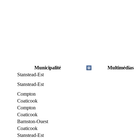
Municipalité
Multimédias
Stanstead-Est
Stanstead-Est
Compton
Coaticook
Compton
Coaticook
Barnston-Ouest
Coaticook
Stanstead-Est