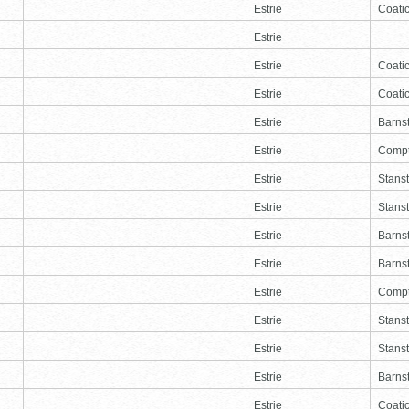
Estrie
Coati
Estrie
Estrie
Coati
Estrie
Coati
Estrie
Barns
Estrie
Comp
Estrie
Stans
Estrie
Stans
Estrie
Barns
Estrie
Barns
Estrie
Comp
Estrie
Stans
Estrie
Stans
Estrie
Barns
Estrie
Coati