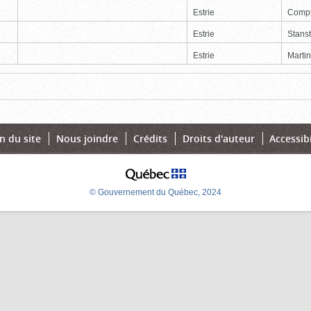
Estrie
Comp
Estrie
Stans
Estrie
Martin
Page
Dernière
n du site
Nous joindre
Crédits
Droits d'auteur
Accessibi
© Gouvernement du Québec, 2024