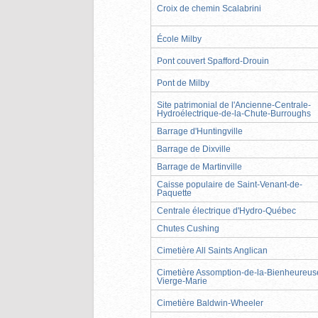
Croix de chemin Scalabrini
École Milby
Pont couvert Spafford-Drouin
Pont de Milby
Site patrimonial de l'Ancienne-Centrale-
Hydroélectrique-de-la-Chute-Burroughs
Barrage d'Huntingville
Barrage de Dixville
Barrage de Martinville
Caisse populaire de Saint-Venant-de-
Paquette
Centrale électrique d'Hydro-Québec
Chutes Cushing
Cimetière All Saints Anglican
Cimetière Assomption-de-la-Bienheureus
Vierge-Marie
Cimetière Baldwin-Wheeler