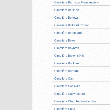
Cimetière Barnston Pleasantview
Cimetière Belknap
Cimetière Bellows
Cimetière Bickford Corner
Cimetière Blanchard
Cimetière Bowen
Cimetière Boynton
Cimetière Brown's Hill
Cimetière Buckland
Cimetière Burbank
Cimetière Carr
Cimetière Cassville
Cimetière Caswellboro
Cimetière Chamberlin-Washburn
Cimetière Child