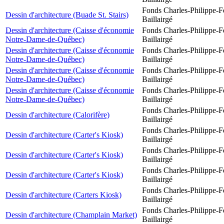
Fonds Charles-Philippe-F
Dessin d'architecture (Buade St. Stairs)
Baillairgé
Dessin d'architecture (Caisse d'économie
Fonds Charles-Philippe-F
Notre-Dame-de-Québec)
Baillairgé
Dessin d'architecture (Caisse d'économie
Fonds Charles-Philippe-F
Notre-Dame-de-Québec)
Baillairgé
Dessin d'architecture (Caisse d'économie
Fonds Charles-Philippe-F
Notre-Dame-de-Québec)
Baillairgé
Dessin d'architecture (Caisse d'économie
Fonds Charles-Philippe-F
Notre-Dame-de-Québec)
Baillairgé
Fonds Charles-Philippe-F
Dessin d'architecture (Calorifère)
Baillairgé
Fonds Charles-Philippe-F
Dessin d'architecture (Carter's Kiosk)
Baillairgé
Fonds Charles-Philippe-F
Dessin d'architecture (Carter's Kiosk)
Baillairgé
Fonds Charles-Philippe-F
Dessin d'architecture (Carter's Kiosk)
Baillairgé
Fonds Charles-Philippe-F
Dessin d'architecture (Carters Kiosk)
Baillairgé
Fonds Charles-Philippe-F
Dessin d'architecture (Champlain Market)
Baillairgé