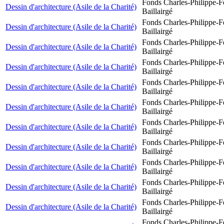
Fonds Charles-Philippe-F
Dessin d'architecture (Asile de la Charité)
Baillairgé
Fonds Charles-Philippe-F
Dessin d'architecture (Asile de la Charité)
Baillairgé
Fonds Charles-Philippe-F
Dessin d'architecture (Asile de la Charité)
Baillairgé
Fonds Charles-Philippe-F
Dessin d'architecture (Asile de la Charité)
Baillairgé
Fonds Charles-Philippe-F
Dessin d'architecture (Asile de la Charité)
Baillairgé
Fonds Charles-Philippe-F
Dessin d'architecture (Asile de la Charité)
Baillairgé
Fonds Charles-Philippe-F
Dessin d'architecture (Asile de la Charité)
Baillairgé
Fonds Charles-Philippe-F
Dessin d'architecture (Asile de la Charité)
Baillairgé
Fonds Charles-Philippe-F
Dessin d'architecture (Asile de la Charité)
Baillairgé
Fonds Charles-Philippe-F
Dessin d'architecture (Asile de la Charité)
Baillairgé
Fonds Charles-Philippe-F
Dessin d'architecture (Asile de la Charité)
Baillairgé
Fonds Charles-Philippe-F