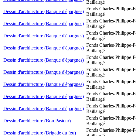
Baillairgé
Fonds Charles-Philippe-F
Dessin d'architecture (Banque d'épargnes)
Baillairgé
Fonds Charles-Philippe-F
Dessin d'architecture (Banque d'épargnes)
Baillairgé
Fonds Charles-Philippe-F
Dessin d'architecture (Banque d'épargnes)
Baillairgé
Fonds Charles-Philippe-F
Dessin d'architecture (Banque d'épargnes)
Baillairgé
Fonds Charles-Philippe-F
Dessin d'architecture (Banque d'épargnes)
Baillairgé
Fonds Charles-Philippe-F
Dessin d'architecture (Banque d'épargnes)
Baillairgé
Fonds Charles-Philippe-F
Dessin d'architecture (Banque d'épargnes)
Baillairgé
Fonds Charles-Philippe-F
Dessin d'architecture (Banque d'épargnes)
Baillairgé
Fonds Charles-Philippe-F
Dessin d'architecture (Banque d'épargnes)
Baillairgé
Fonds Charles-Philippe-F
Dessin d'architecture (Bon Pasteur)
Baillairgé
Fonds Charles-Philippe-F
Dessin d'architecture (Brigade du feu)
Baillairgé