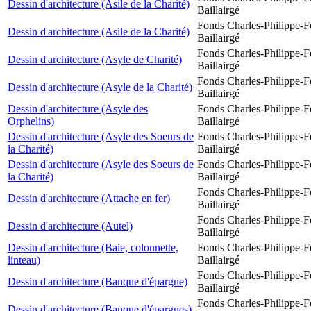
Dessin d'architecture (Asile de la Charité)
Baillairgé
Fonds Charles-Philippe-F
Dessin d'architecture (Asile de la Charité)
Baillairgé
Fonds Charles-Philippe-F
Dessin d'architecture (Asyle de Charité)
Baillairgé
Fonds Charles-Philippe-F
Dessin d'architecture (Asyle de la Charité)
Baillairgé
Dessin d'architecture (Asyle des
Fonds Charles-Philippe-F
Orphelins)
Baillairgé
Dessin d'architecture (Asyle des Soeurs de
Fonds Charles-Philippe-F
la Charité)
Baillairgé
Dessin d'architecture (Asyle des Soeurs de
Fonds Charles-Philippe-F
la Charité)
Baillairgé
Fonds Charles-Philippe-F
Dessin d'architecture (Attache en fer)
Baillairgé
Fonds Charles-Philippe-F
Dessin d'architecture (Autel)
Baillairgé
Dessin d'architecture (Baie, colonnette,
Fonds Charles-Philippe-F
linteau)
Baillairgé
Fonds Charles-Philippe-F
Dessin d'architecture (Banque d'épargne)
Baillairgé
Fonds Charles-Philippe-F
Dessin d'architecture (Banque d'épargnes)