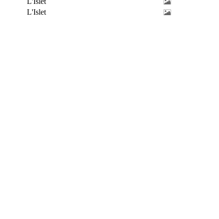
L'Islet
L'Islet