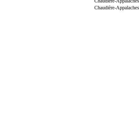
Chaudière-Appalaches
Chaudière-Appalaches