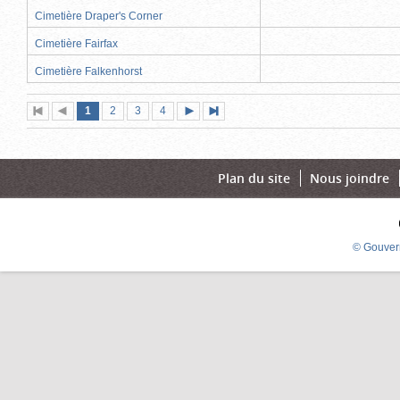
Cimetière Draper's Corner
Cimetière Fairfax
Cimetière Falkenhorst
Page
(page
Page
Page
Page
1
Première
2
Page
3
4
Page
Dernière
actuelle)
page
précédente
suivante
page
Plan du site
Nous joindre
© Gouver