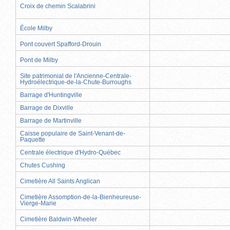
Croix de chemin Scalabrini
École Milby
Pont couvert Spafford-Drouin
Pont de Milby
Site patrimonial de l'Ancienne-Centrale-
Hydroélectrique-de-la-Chute-Burroughs
Barrage d'Huntingville
Barrage de Dixville
Barrage de Martinville
Caisse populaire de Saint-Venant-de-
Paquette
Centrale électrique d'Hydro-Québec
Chutes Cushing
Cimetière All Saints Anglican
Cimetière Assomption-de-la-Bienheureuse-
Vierge-Marie
Cimetière Baldwin-Wheeler