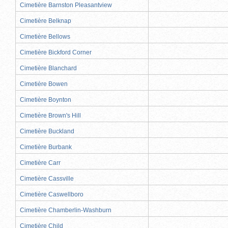
Cimetière Barnston Pleasantview
Cimetière Belknap
Cimetière Bellows
Cimetière Bickford Corner
Cimetière Blanchard
Cimetière Bowen
Cimetière Boynton
Cimetière Brown's Hill
Cimetière Buckland
Cimetière Burbank
Cimetière Carr
Cimetière Cassville
Cimetière Caswellboro
Cimetière Chamberlin-Washburn
Cimetière Child