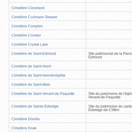
Cimetière Cleveland
Cimetière Cochrane Sleeper
Cimetière Compton
Cimetière Crooker
Cimetière Crystal Lake
Cimetière de Saint-Edmond
Site patrimonial de la Paro
Edmond
Cimetière de Saint-Henri
Cimetière de Saint-Herménégilde
Cimetière de Saint-Malo
Cimetière de Saint-Venant-de-Paquette
Site du patrimoine de l'égli
Venant-de-Paquette
Cimetière de Sainte-Edwidge
Site du patrimoine du cant
Edwidge-de-Clifton
Cimetière Dixville
Cimetière Doak