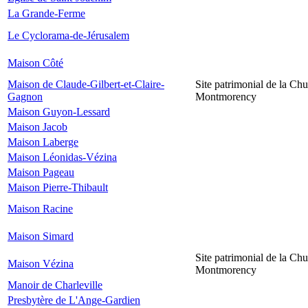
La Grande-Ferme
Le Cyclorama-de-Jérusalem
Maison Côté
Maison de Claude-Gilbert-et-Claire-
Site patrimonial de la Chu
Gagnon
Montmorency
Maison Guyon-Lessard
Maison Jacob
Maison Laberge
Maison Léonidas-Vézina
Maison Pageau
Maison Pierre-Thibault
Maison Racine
Maison Simard
Site patrimonial de la Chu
Maison Vézina
Montmorency
Manoir de Charleville
Presbytère de L'Ange-Gardien