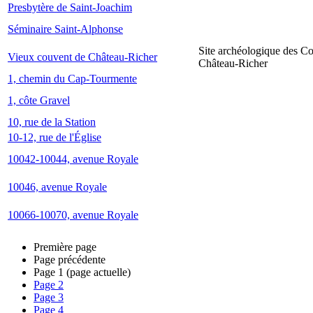
Presbytère de Saint-Joachim
Séminaire Saint-Alphonse
Site archéologique des C
Vieux couvent de Château-Richer
Château-Richer
1, chemin du Cap-Tourmente
1, côte Gravel
10, rue de la Station
10-12, rue de l'Église
10042-10044, avenue Royale
10046, avenue Royale
10066-10070, avenue Royale
Première page
Page précédente
Page
1
(page actuelle)
Page
2
Page
3
Page
4