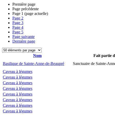
Première page
Page précédente
Page
1
(page actuelle)
Page
2
Page
3
Page
4
Page
5
Page suivante
Dernière page
Nom
Fait partie 
Basilique de Sainte-Anne-de-Beaupré
Sanctuaire de Sainte-Ann
Caveau à légumes
Caveau à légumes
Caveau à légumes
Caveau à légumes
Caveau à légumes
Caveau à légumes
Caveau à légumes
Caveau à légumes