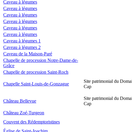
Caveau à légumes
Caveau à légumes
Caveau à légumes
Caveau à légumes
Caveau à légumes
Caveau à légumes
Caveau à légumes 1
Caveau à légumes 2
Caveau de la Maison-Paré
Chapelle de procession Notre-Dame-de-
Grâce
Chapelle de procession Saint-Roch
Site patrimonial du Domai
Chapelle Saint-Louis-de-Gonzague
Cap
Site patrimonial du Domai
Château Bellevue
Cap
Château Zoé-Turgeon
Couvent des Rédemptoristines
Église de Saint-Joachim