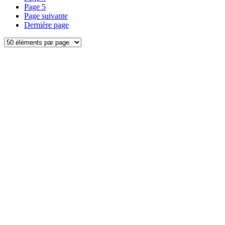
Page
5
Page suivante
Dernière page