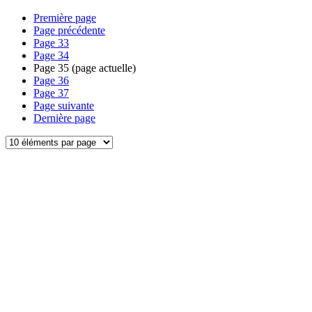
Première page
Page précédente
Page
33
Page
34
Page
35
(page actuelle)
Page
36
Page
37
Page suivante
Dernière page