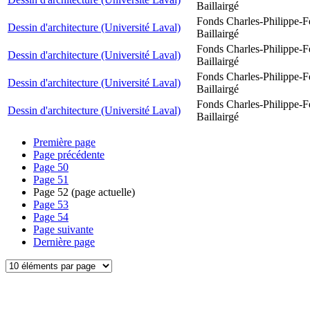
Baillairgé
Fonds Charles-Philippe-F
Dessin d'architecture (Université Laval)
Baillairgé
Fonds Charles-Philippe-F
Dessin d'architecture (Université Laval)
Baillairgé
Fonds Charles-Philippe-F
Dessin d'architecture (Université Laval)
Baillairgé
Fonds Charles-Philippe-F
Dessin d'architecture (Université Laval)
Baillairgé
Première page
Page précédente
Page
50
Page
51
Page
52
(page actuelle)
Page
53
Page
54
Page suivante
Dernière page