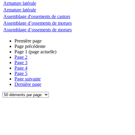
Armature latérale
Armature latérale
Assemblage d'ossements de castors
Assemblage d’ossements de morues
Assemblage d’ossements de morues
Première page
Page précédente
Page
1
(page actuelle)
Page
2
Page
3
Page
4
Page
5
Page suivante
Dernière page