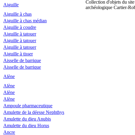
Collection d'objets du site
Aiguille
archéologique Cartier-Ro
Aiguille à chas
Aiguille à chas médian
Aiguille à coudre
Aiguille à tatouer
Aiguille à tatouer
Aiguille à tatouer
Aiguille à tisser
Aisselle de barrique
Aisselle de barrique
Alène
Alène
Alène
Alène
Ampoule pharmaceutique
Amulette de la déesse Nephthys
Amulette du dieu Anubis
Amulette du dieu Horus
Ancre