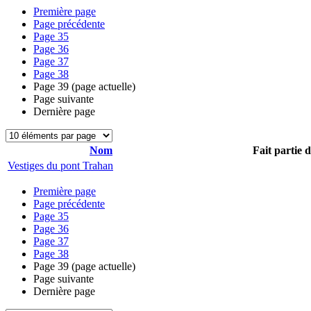
Première page
Page précédente
Page
35
Page
36
Page
37
Page
38
Page
39
(page actuelle)
Page suivante
Dernière page
Nom
Fait partie 
Vestiges du pont Trahan
Première page
Page précédente
Page
35
Page
36
Page
37
Page
38
Page
39
(page actuelle)
Page suivante
Dernière page