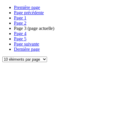
Première page
Page précédente
Page
1
Page
2
Page
3
(page actuelle)
Page
4
Page
5
Page suivante
Dernière page