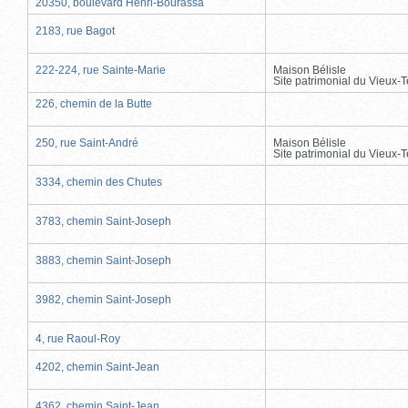
20350, boulevard Henri-Bourassa
2183, rue Bagot
222-224, rue Sainte-Marie
Maison Bélisle
Site patrimonial du Vieux-
226, chemin de la Butte
250, rue Saint-André
Maison Bélisle
Site patrimonial du Vieux-
3334, chemin des Chutes
3783, chemin Saint-Joseph
3883, chemin Saint-Joseph
3982, chemin Saint-Joseph
4, rue Raoul-Roy
4202, chemin Saint-Jean
4362, chemin Saint-Jean