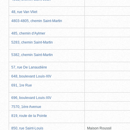
48, rue Van Vliet
4803-4805, chemin Saint-Martin
485, chemin d'Aylmer
5283, chemin Saint-Martin
5382, chemin Saint-Martin
57, rue De Lanaudière
648, boulevard Louis-XIV
691, 1re Rue
696, boulevard Louis-XIV
7570, 1ère Avenue
819, route de la Pointe
850, rue Saint-Louis
Maison Roussil