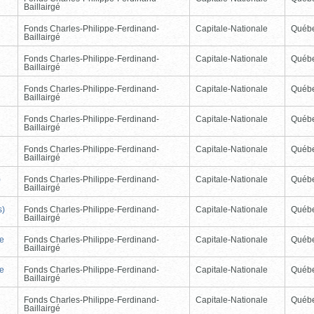
Baillairgé
Fonds Charles-Philippe-Ferdinand-
Capitale-Nationale
Québ
Baillairgé
Fonds Charles-Philippe-Ferdinand-
Capitale-Nationale
Québ
Baillairgé
Fonds Charles-Philippe-Ferdinand-
Capitale-Nationale
Québ
Baillairgé
Fonds Charles-Philippe-Ferdinand-
Capitale-Nationale
Québ
Baillairgé
Fonds Charles-Philippe-Ferdinand-
Capitale-Nationale
Québ
Baillairgé
)
Fonds Charles-Philippe-Ferdinand-
Capitale-Nationale
Québ
Baillairgé
s)
Fonds Charles-Philippe-Ferdinand-
Capitale-Nationale
Québ
Baillairgé
de
Fonds Charles-Philippe-Ferdinand-
Capitale-Nationale
Québ
Baillairgé
de
Fonds Charles-Philippe-Ferdinand-
Capitale-Nationale
Québ
Baillairgé
Fonds Charles-Philippe-Ferdinand-
Capitale-Nationale
Québ
Baillairgé