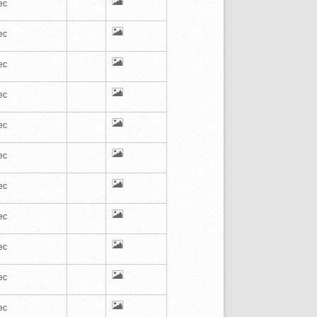
ec
ec
ec
ec
ec
ec
ec
ec
ec
ec
ec