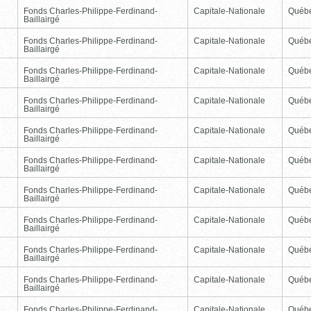
Fonds Charles-Philippe-Ferdinand-
Capitale-Nationale
Québ
Baillairgé
Fonds Charles-Philippe-Ferdinand-
Capitale-Nationale
Québ
Baillairgé
Fonds Charles-Philippe-Ferdinand-
Capitale-Nationale
Québ
Baillairgé
Fonds Charles-Philippe-Ferdinand-
Capitale-Nationale
Québ
Baillairgé
Fonds Charles-Philippe-Ferdinand-
Capitale-Nationale
Québ
Baillairgé
Fonds Charles-Philippe-Ferdinand-
Capitale-Nationale
Québ
Baillairgé
Fonds Charles-Philippe-Ferdinand-
Capitale-Nationale
Québ
Baillairgé
Fonds Charles-Philippe-Ferdinand-
Capitale-Nationale
Québ
Baillairgé
Fonds Charles-Philippe-Ferdinand-
Capitale-Nationale
Québ
Baillairgé
Fonds Charles-Philippe-Ferdinand-
Capitale-Nationale
Québ
Baillairgé
Fonds Charles-Philippe-Ferdinand-
Capitale-Nationale
Québ