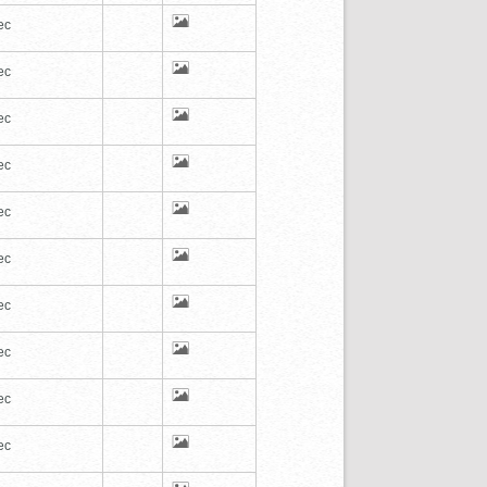
ec
ec
ec
ec
ec
ec
ec
ec
ec
ec