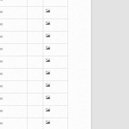
ec
ec
ec
ec
ec
ec
ec
ec
ec
ec