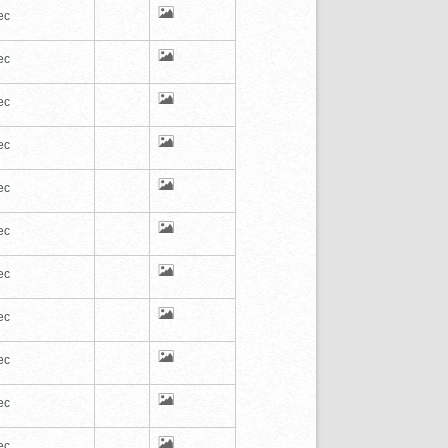
ec
ec
ec
ec
ec
ec
ec
ec
ec
ec
ec