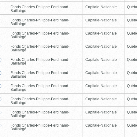
Fonds Charles-Philippe-Ferdinand-
Capitale-Nationale
Québ
Baillairgé
Fonds Charles-Philippe-Ferdinand-
Capitale-Nationale
Québ
Baillairgé
Fonds Charles-Philippe-Ferdinand-
Capitale-Nationale
Québ
Baillairgé
)
Fonds Charles-Philippe-Ferdinand-
Capitale-Nationale
Québ
Baillairgé
)
Fonds Charles-Philippe-Ferdinand-
Capitale-Nationale
Québ
Baillairgé
)
Fonds Charles-Philippe-Ferdinand-
Capitale-Nationale
Québ
Baillairgé
)
Fonds Charles-Philippe-Ferdinand-
Capitale-Nationale
Québ
Baillairgé
)
Fonds Charles-Philippe-Ferdinand-
Capitale-Nationale
Québ
Baillairgé
)
Fonds Charles-Philippe-Ferdinand-
Capitale-Nationale
Québ
Baillairgé
)
Fonds Charles-Philippe-Ferdinand-
Capitale-Nationale
Québ
Baillairgé