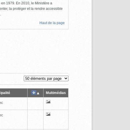
ls en 1979. En 2010, le Ministère a
nter, la protéger et la rendre accessible
.
Haut de la page
ipalité
Multimédias
ec
ec