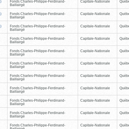
)
Fonds Charles-Philippe-Ferdinand-
Capitale-Nationale
Québ
Baillairgé
)
Fonds Charles-Philippe-Ferdinand-
Capitale-Nationale
Québ
Baillairgé
)
Fonds Charles-Philippe-Ferdinand-
Capitale-Nationale
Québ
Baillairgé
Fonds Charles-Philippe-Ferdinand-
Capitale-Nationale
Québ
Baillairgé
Fonds Charles-Philippe-Ferdinand-
Capitale-Nationale
Québ
Baillairgé
Fonds Charles-Philippe-Ferdinand-
Capitale-Nationale
Québ
Baillairgé
Fonds Charles-Philippe-Ferdinand-
Capitale-Nationale
Québ
Baillairgé
Fonds Charles-Philippe-Ferdinand-
Capitale-Nationale
Québ
Baillairgé
Fonds Charles-Philippe-Ferdinand-
Capitale-Nationale
Québ
Baillairgé
Fonds Charles-Philippe-Ferdinand-
Capitale-Nationale
Québ
Baillairgé
Fonds Charles-Philippe-Ferdinand-
Capitale-Nationale
Québ
Baillairgé