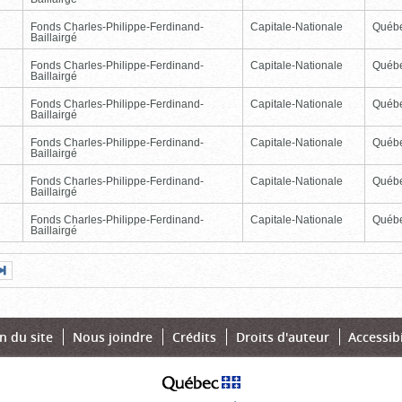
Fonds Charles-Philippe-Ferdinand-
Capitale-Nationale
Québ
Baillairgé
Fonds Charles-Philippe-Ferdinand-
Capitale-Nationale
Québ
Baillairgé
Fonds Charles-Philippe-Ferdinand-
Capitale-Nationale
Québ
Baillairgé
Fonds Charles-Philippe-Ferdinand-
Capitale-Nationale
Québ
Baillairgé
Fonds Charles-Philippe-Ferdinand-
Capitale-Nationale
Québ
Baillairgé
Fonds Charles-Philippe-Ferdinand-
Capitale-Nationale
Québ
Baillairgé
Page
Dernière
nte
page
n du site
Nous joindre
Crédits
Droits d'auteur
Accessibi