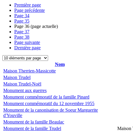
Première page
Page précédente
Page
34
Page
35
Page
36
(page actuelle)
Page
37
Page
38
Page suivante
Dernière page
Nom
Maison Therrien-Massicotte
Maison Trudel
Maison Trudel-Noël
Monument aux guerres
Monument commémoratif de la famille Pinard
Monument commémoratif du 12 novembre 1955
Monument de la canonisation de Soeur Marguerite
d'Youville
Monument de la famille Beaulac
Monument de la famille Trudel
Maison 